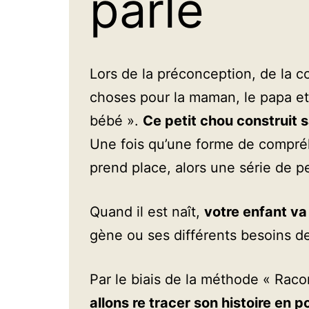
parle
Lors de la préconception, de la c
choses pour la maman, le papa e
bébé ».
Ce petit chou construit s
Une fois qu’une forme de compré
prend place, alors une série de 
Quand il est naît,
votre enfant va
gène ou ses différents besoins de
Par le biais de la méthode « Rac
allons re tracer son histoire en 