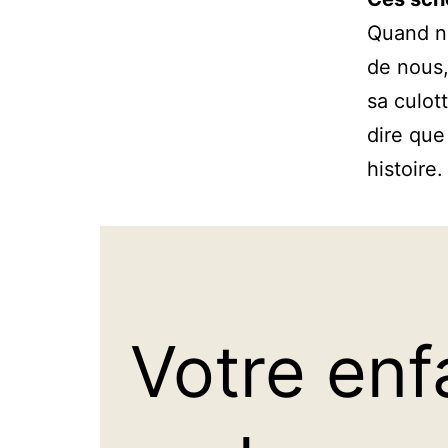
Quand no
de nous,
sa culot
dire que
histoire.
Votre enf