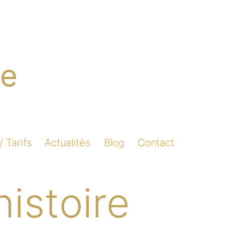
re
/ Tarifs
Actualités
Blog
Contact
istoire