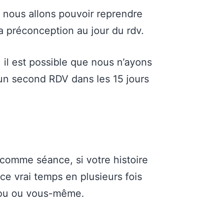
, nous allons pouvoir reprendre
la préconception au jour du rdv.
, il est possible que nous n’ayons
 un second RDV dans les 15 jours
 comme séance, si votre histoire
e vrai temps en plusieurs fois
chou ou vous-même.