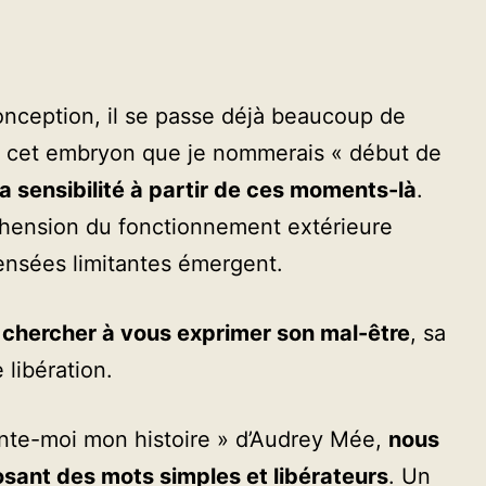
onception, il se passe déjà beaucoup de
t cet embryon que je nommerais « début de
a sensibilité à partir de ces moments-là
.
hension du fonctionnement extérieure
pensées limitantes émergent.
 chercher à vous exprimer son mal-être
, sa
 libération.
onte-moi mon histoire » d’Audrey Mée,
nous
posant des mots simples et libérateurs
. Un