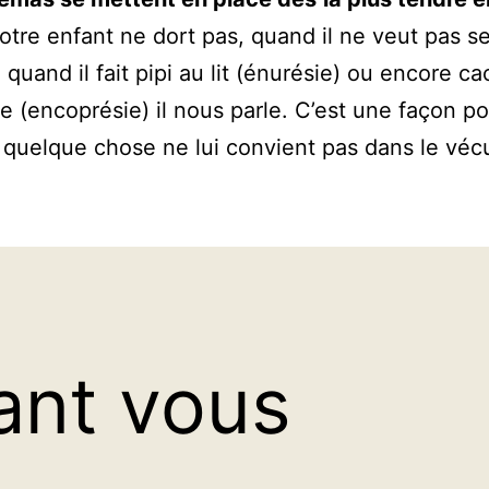
tre enfant ne dort pas, quand il ne veut pas s
 quand il fait pipi au lit (énurésie) ou encore c
te (encoprésie) il nous parle. C’est une façon po
 quelque chose ne lui convient pas dans le véc
ant vous