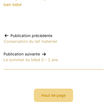
bain bébé
Navigation
Publication précédente
Conservation du lait maternel
de
Publication suivante
Le sommeil du bébé 0 – 2 ans
l’article
Haut de page