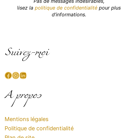
Pas de messages indésirables,
l
isez la
politique de confidentialité
pour plus
d’informations.
Suivez-moi
Facebook
Instagram
LinkedIn
A propos
Mentions légales
Politique de confidentialité
Plan de site