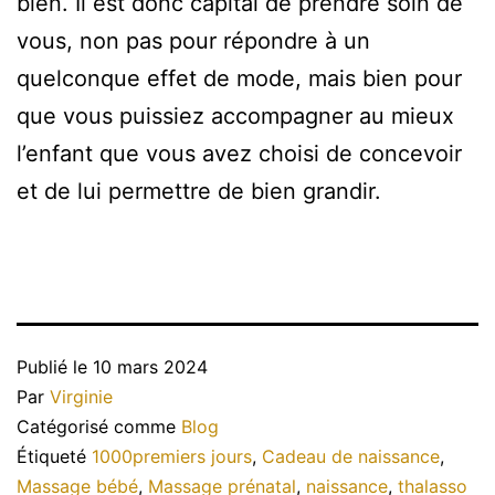
bien. Il est donc capital de prendre soin de
vous, non pas pour répondre à un
quelconque effet de mode, mais bien pour
que vous puissiez accompagner au mieux
l’enfant que vous avez choisi de concevoir
et de lui permettre de bien grandir.
Publié le
10 mars 2024
Par
Virginie
Catégorisé comme
Blog
Étiqueté
1000premiers jours
,
Cadeau de naissance
,
Massage bébé
,
Massage prénatal
,
naissance
,
thalasso