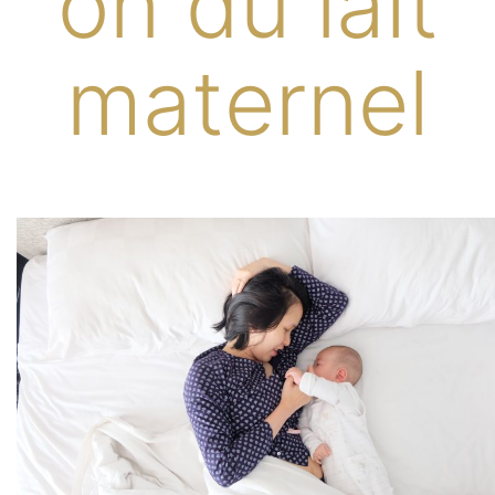
on du lait
maternel