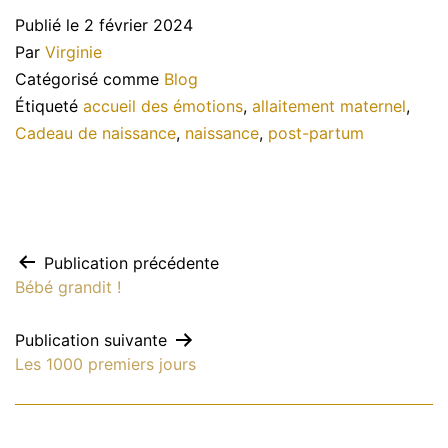
Publié le
2 février 2024
Par
Virginie
Catégorisé comme
Blog
Étiqueté
accueil des émotions
,
allaitement maternel
,
Cadeau de naissance
,
naissance
,
post-partum
Navigation
Publication précédente
Bébé grandit !
de
Publication suivante
Les 1000 premiers jours
l’article