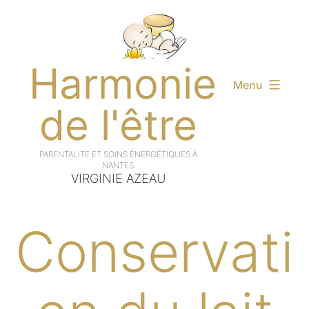
Aller
au
contenu
Harmonie
Menu
de l'être
VIRGINIE AZEAU
Conservati