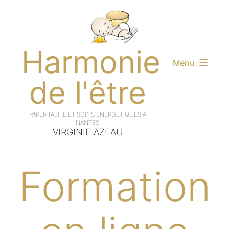
Aller
au
contenu
Harmonie
Menu
de l'être
VIRGINIE AZEAU
Formation