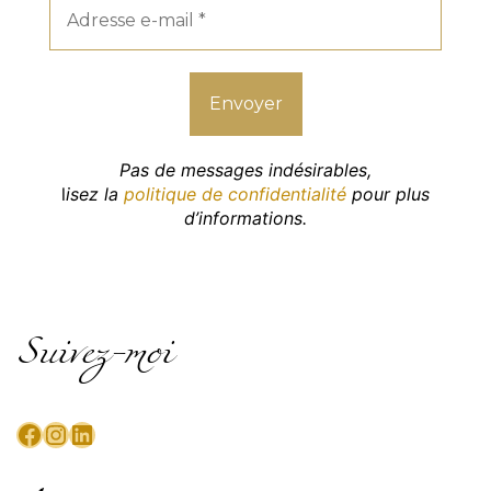
Pas de messages indésirables,
l
isez la
politique de confidentialité
pour plus
d’informations.
Suivez-moi
Facebook
Instagram
LinkedIn