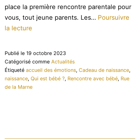
place la première rencontre parentale pour
vous, tout jeune parents. Les…
Poursuivre
Rencontre
la lecture
parentale
à
Publié le
19 octobre 2023
Nantes
Catégorisé comme
Actualités
Étiqueté
accueil des émotions
,
Cadeau de naissance
,
naissance
,
Qui est bébé ?
,
Rencontre avec bébé
,
Rue
de la Marne