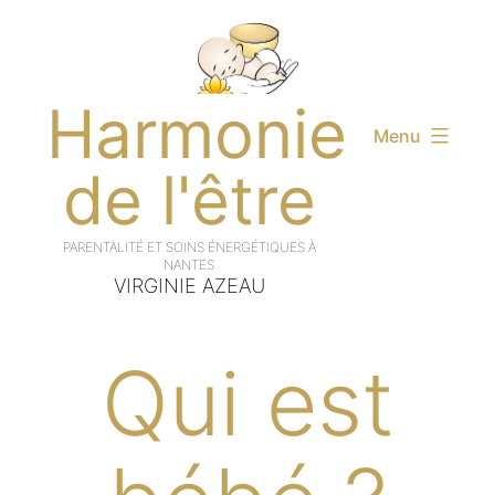
Aller
au
contenu
Harmonie
Menu
de l'être
VIRGINIE AZEAU
Qui est