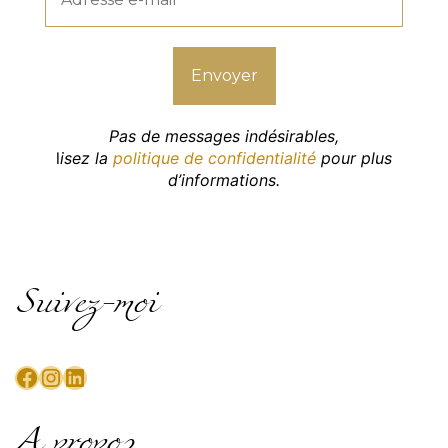
Pas de messages indésirables,
l
isez la
politique de confidentialité
pour plus
d’informations.
Suivez-moi
Facebook
Instagram
LinkedIn
A propos