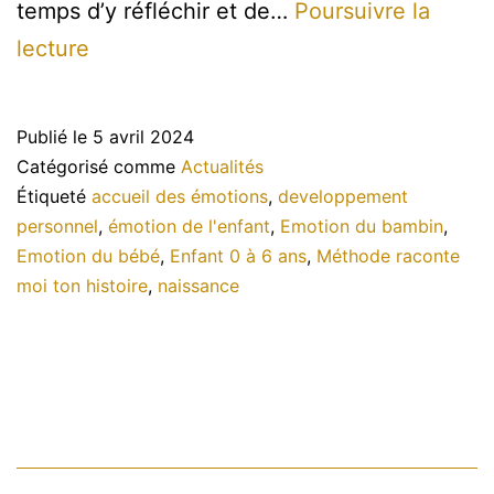
temps d’y réfléchir et de…
Poursuivre la
Raconte-
lecture
moi
ton
Publié le
5 avril 2024
histoire
Catégorisé comme
Actualités
Étiqueté
accueil des émotions
,
developpement
personnel
,
émotion de l'enfant
,
Emotion du bambin
,
Emotion du bébé
,
Enfant 0 à 6 ans
,
Méthode raconte
moi ton histoire
,
naissance