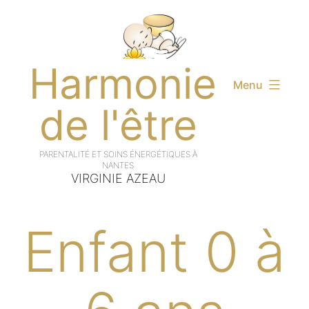
Aller
au
contenu
Harmonie
Menu
de l'être
VIRGINIE AZEAU
Enfant 0 à