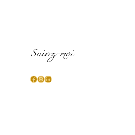
Suivez-moi
Facebook
Instagram
LinkedIn