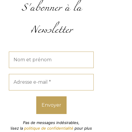
S'abonner à la
Newsletter
Pas de messages indésirables,
l
isez la
politique de confidentialité
pour plus