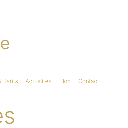
re
/ Tarifs
Actualités
Blog
Contact
es