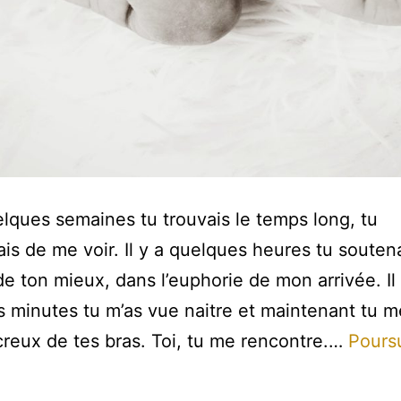
uelques semaines tu trouvais le temps long, tu
ais de me voir. Il y a quelques heures tu souten
 ton mieux, dans l’euphorie de mon arrivée. Il 
 minutes tu m’as vue naitre et maintenant tu m
creux de tes bras. Toi, tu me rencontre.…
Poursu
onne