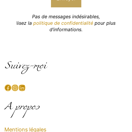
Pas de messages indésirables,
l
isez la
politique de confidentialité
pour plus
d’informations.
Suivez-moi
Facebook
Instagram
LinkedIn
A propos
Mentions légales