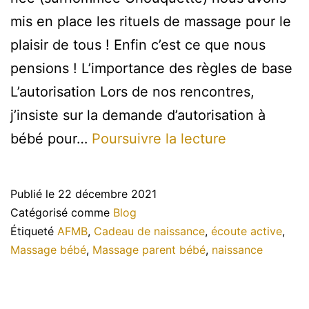
mis en place les rituels de massage pour le
plaisir de tous ! Enfin c’est ce que nous
pensions ! L’importance des règles de base
L’autorisation Lors de nos rencontres,
j’insiste sur la demande d’autorisation à
Le
bébé pour…
Poursuivre la lecture
massage
bébé
Publié le
22 décembre 2021
au
Catégorisé comme
Blog
quotidien
Étiqueté
AFMB
,
Cadeau de naissance
,
écoute active
,
Massage bébé
,
Massage parent bébé
,
naissance
!