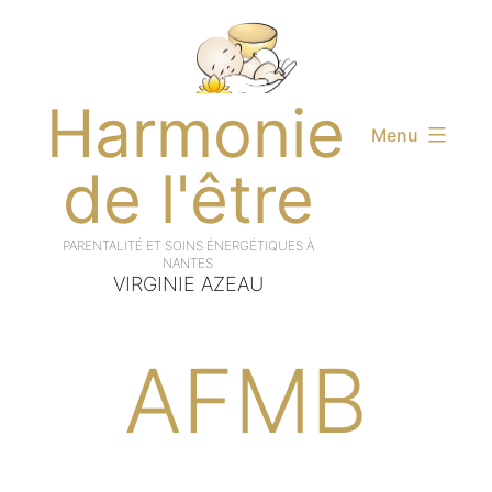
Aller
au
contenu
Harmonie
Menu
de l'être
VIRGINIE AZEAU
AFMB