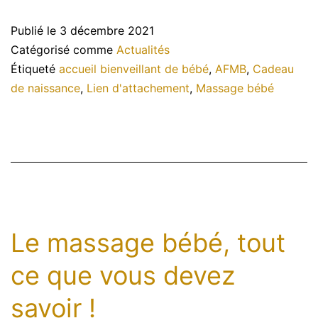
parent-
Publié le
3 décembre 2021
bébé
Catégorisé comme
Actualités
en
Étiqueté
accueil bienveillant de bébé
,
AFMB
,
Cadeau
de naissance
,
Lien d'attachement
,
Massage bébé
groupe.
Le massage bébé, tout
ce que vous devez
savoir !