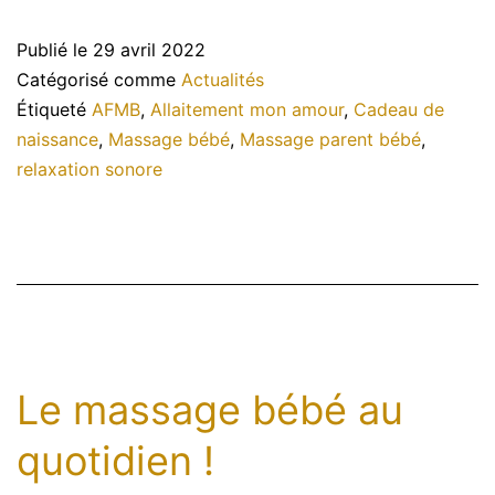
du
Publié le
29 avril 2022
mois
Catégorisé comme
Actualités
de
Étiqueté
AFMB
,
Allaitement mon amour
,
Cadeau de
naissance
,
Massage bébé
,
Massage parent bébé
,
mai
relaxation sonore
Le massage bébé au
quotidien !