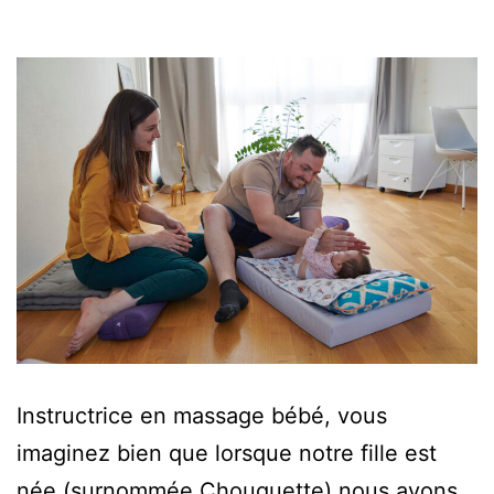
Instructrice en massage bébé, vous
imaginez bien que lorsque notre fille est
née (surnommée Chouquette) nous avons