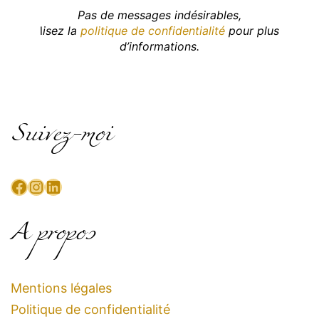
Pas de messages indésirables,
l
isez la
politique de confidentialité
pour plus
d’informations.
Suivez-moi
Facebook
Instagram
LinkedIn
A propos
Mentions légales
Politique de confidentialité