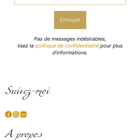
Pas de messages indésirables,
l
isez la
politique de confidentialité
pour plus
d’informations.
Suivez-moi
Facebook
Instagram
LinkedIn
A propos