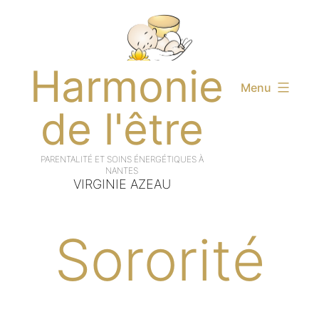
Aller
au
contenu
Harmonie
Menu
de l'être
VIRGINIE AZEAU
Sororité