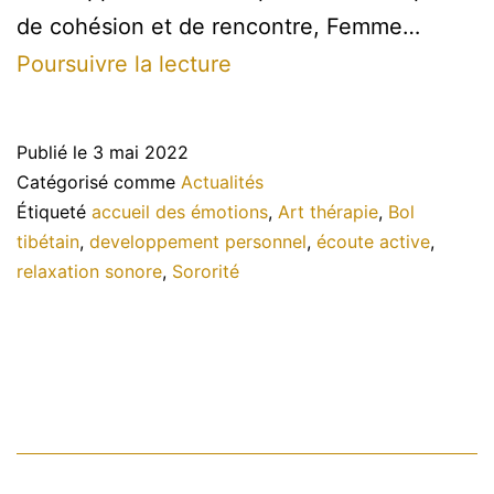
de cohésion et de rencontre, Femme…
Femme
Poursuivre la lecture
de
Bretagne
Publié le
3 mai 2022
Catégorisé comme
Actualités
Étiqueté
accueil des émotions
,
Art thérapie
,
Bol
tibétain
,
developpement personnel
,
écoute active
,
relaxation sonore
,
Sororité